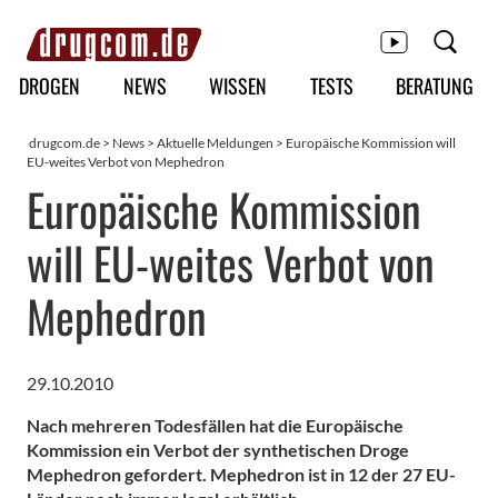
Hauptmenü
DROGEN
NEWS
WISSEN
TESTS
BERATUNG
drugcom.de
>
News
>
Aktuelle Meldungen
> Europäische Kommission will
EU-weites Verbot von Mephedron
Europäische Kommission
will EU-weites Verbot von
Mephedron
29.10.2010
Nach mehreren Todesfällen hat die Europäische
Kommission ein Verbot der synthetischen Droge
Mephedron gefordert. Mephedron ist in 12 der 27 EU-