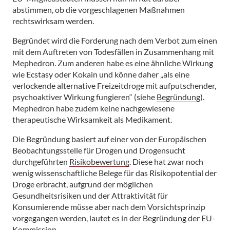
abstimmen, ob die vorgeschlagenen Maßnahmen
rechtswirksam werden.
Begründet wird die Forderung nach dem Verbot zum einen
mit dem Auftreten von Todesfällen in Zusammenhang mit
Mephedron. Zum anderen habe es eine ähnliche Wirkung
wie Ecstasy oder Kokain und könne daher „als eine
verlockende alternative Freizeitdroge mit aufputschender,
psychoaktiver Wirkung fungieren“ (siehe
Begründung
).
Mephedron habe zudem keine nachgewiesene
therapeutische Wirksamkeit als Medikament.
Die Begründung basiert auf einer von der Europäischen
Beobachtungsstelle für Drogen und Drogensucht
durchgeführten
Risikobewertung
. Diese hat zwar noch
wenig wissenschaftliche Belege für das Risikopotential der
Droge erbracht, aufgrund der möglichen
Gesundheitsrisiken und der Attraktivität für
Konsumierende müsse aber nach dem Vorsichtsprinzip
vorgegangen werden, lautet es in der Begründung der EU-
Kommission.