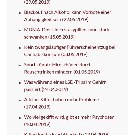
(29.05.2019)
Blackout nach Alkohol kann Vorbote einer
Abhängigkeit sein
(22.05.2019)
MDMA-Dosis in Ecstasypillen kann stark
schwanken
(15.05.2019)
Kein zwangsläufiger Führerscheinentzug bei
Cannabiskonsum
(08.05.2019)
Sport könnte Hirnschäden durch
Rauschtrinken mindern
(01.05.2019)
Was während eines LSD-Trips im Gehirn
passiert
(24.04.2019)
Alleine-Kiffer haben mehr Probleme
(17.04.2019)
Wo viel gekifft wird, gibt es mehr Psychosen
(10.04.2019)
Kiffen für die Fruchtbarkeit?
(03.04.2019)