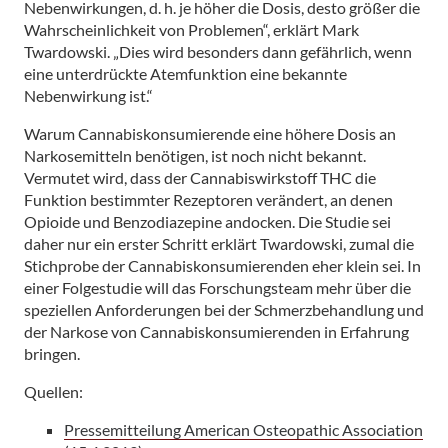
Nebenwirkungen, d. h. je höher die Dosis, desto größer die
Wahrscheinlichkeit von Problemen“, erklärt Mark
Twardowski. „Dies wird besonders dann gefährlich, wenn
eine unterdrückte Atemfunktion eine bekannte
Nebenwirkung ist.“
Warum Cannabiskonsumierende eine höhere Dosis an
Narkosemitteln benötigen, ist noch nicht bekannt.
Vermutet wird, dass der Cannabiswirkstoff THC die
Funktion bestimmter Rezeptoren verändert, an denen
Opioide und Benzodiazepine andocken. Die Studie sei
daher nur ein erster Schritt erklärt Twardowski, zumal die
Stichprobe der Cannabiskonsumierenden eher klein sei. In
einer Folgestudie will das Forschungsteam mehr über die
speziellen Anforderungen bei der Schmerzbehandlung und
der Narkose von Cannabiskonsumierenden in Erfahrung
bringen.
Quellen:
Pressemitteilung American Osteopathic Association