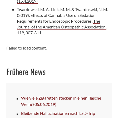
(15.4.2019)
Twardowski, M. A., Link, M. M. & Twardoswki, N. M.
(2019). Effects of Cannabis Use on Sedation
Requirements for Endoscopic Procedures.
The
Journal of the American Osteopathic Association,
119, 307-311.
Failed to load content.
Frühere News
Wie viele Zigaretten stecken in einer Flasche
Wein?
(05.06.2019)
Bleibende Halluzinationen nach LSD-Trip