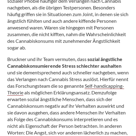
sozialer Phobie häufiger dem Verlangen nach Cannabis
nachgeben, als die übrigen Testpersonen. Besonders
häufig griffen sie in Situationen zum Joint, in denen sie sich
ängstlich fühlten und auch andere kiffende Personen
anwesend waren. Waren sie hingegen mit Personen
zusammen, die nicht kifften, nahm die Wahrscheinlichkeit
des Cannabiskonsums mit zunehmender Ängstlichkeit
sogar ab.
Bruckner und ihr Team vermuten, dass
sozial ängstliche
Cannabiskonsumierende Stress schlechter aushalten
und sie dementsprechend auch schneller nachgeben, wenn
das Verlangen nach Cannabis Stress auslöst. Hierfür nennt
das Forschungsteam die so genannte
Self-handicapping-
Theorie
als möglichen Erklärungsansatz. Demzufolge
erwarten sozial ängstliche Menschen, dass sich der
Cannabiskonsum negativ auf ihr Verhalten auswirkt und
sie davon ausgehen, dass andere Menschen ihr Verhalten
als Folge des Cannabiskonsums interpretieren und es
nicht als Eigenschaft der Person betrachten. In anderen
Worten: Die Angst, sich vor anderen lächerlich zu machen,