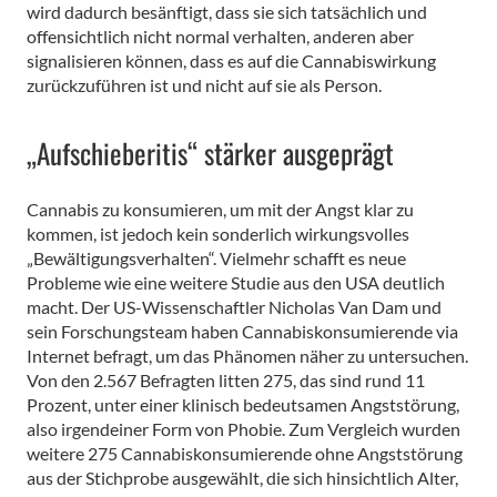
wird dadurch besänftigt, dass sie sich tatsächlich und
offensichtlich nicht normal verhalten, anderen aber
signalisieren können, dass es auf die Cannabiswirkung
zurückzuführen ist und nicht auf sie als Person.
„Aufschieberitis“ stärker ausgeprägt
Cannabis zu konsumieren, um mit der Angst klar zu
kommen, ist jedoch kein sonderlich wirkungsvolles
„Bewältigungsverhalten“. Vielmehr schafft es neue
Probleme wie eine weitere Studie aus den USA deutlich
macht. Der US-Wissenschaftler Nicholas Van Dam und
sein Forschungsteam haben Cannabiskonsumierende via
Internet befragt, um das Phänomen näher zu untersuchen.
Von den 2.567 Befragten litten 275, das sind rund 11
Prozent, unter einer klinisch bedeutsamen Angststörung,
also irgendeiner Form von Phobie. Zum Vergleich wurden
weitere 275 Cannabiskonsumierende ohne Angststörung
aus der Stichprobe ausgewählt, die sich hinsichtlich Alter,