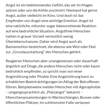
Angst ist ein beklemmendes Gefühl, das wir im Magen
spüren oder uns die Kehle zuschnürt. Niemand hat gerne
Angst, außer vielleicht im Kino. Und doch ist das
Empfinden von Angst eine wichtige Emotion. Angst ist
eine natürliche, mitunter sogar lebensrettende Reaktion
auf eine bedrohliche Situation. Angstfreie Menschen
hatten in grauer Vorzeit vermutlich wenig
Überlebenschancen. Daher wird Angst auch als
Basisemotion bezeichnet, die ebenso wie Wut oder Ekel
zur „Grundausstattung“ des Menschen gehört.
Reagieren Menschen aber unangemessen oder dauerhaft
ängstlich auf Dinge, die andere Menschen nicht oder kaum
bedrohlich empfinden, so spricht man von einer
Angststörung oder Phobie. Eine Angststörung kann zu
erheblichen Beeinträchtigungen im Alltag der Betroffenen
führen. Beispielsweise meiden Menschen mit Agoraphobie
– umgangssprachlich als „Platzangst“ bekannt –
Menschenansammlungen in Warteschlangen, Bussen oder
öffentlichen Plätzen. Im schlimmsten Falle verlassen