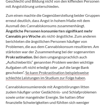
Geschlecht und Bildung nicht von den kiffenden Personen
mit Angststörung unterschieden.
Zum einen machte die Gegenüberstellung beider Gruppen
erneut deutlich, dass Angst in hohem Maße mit dem
Ausmaß des Cannabiskonsums zusammenhängt.
Ängstliche Personen konsumierten signifikant mehr
Cannabis pro Woche
als nicht-ängstliche. Zum anderen
berichteten die ängstlichen Personen häufiger von
Problemen, die aus dem Cannabiskonsum resultieren. Am
stärksten war der Zusammenhang bei der sogenannten
Prokrastination
. Bei dem umgangssprachlich auch
„Aufschieberitis“ genannten Problem werden wichtige
Aufgaben oft nicht erledigt oder „auf die lange Bank
geschoben“.
So kann Prokrastination beispielsweise
schlechte Leistungen im Studium zur Folge haben
.
Cannabiskonsumierende mit Angststörungen litten
zudem häufiger unter Gedächtnis- und Schlafproblemen
sowie unter mangelnder Energie. Sie hatten öfter
finanzielle Schwierigkeiten und fühlten sich weniger