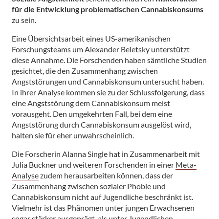
für die Entwicklung problematischen Cannabiskonsums
zu sein.
Eine Übersichtsarbeit eines US-amerikanischen
Forschungsteams um Alexander Beletsky unterstützt
diese Annahme. Die Forschenden haben sämtliche Studien
gesichtet, die den Zusammenhang zwischen
Angststörungen und Cannabiskonsum untersucht haben.
In ihrer Analyse kommen sie zu der Schlussfolgerung, dass
eine Angststörung dem Cannabiskonsum meist
vorausgeht. Den umgekehrten Fall, bei dem eine
Angststörung durch Cannabiskonsum ausgelöst wird,
halten sie für eher unwahrscheinlich.
Die Forscherin Alanna Single hat in Zusammenarbeit mit
Julia Buckner und weiteren Forschenden in einer
Meta-
Analyse
zudem herausarbeiten können, dass der
Zusammenhang zwischen sozialer Phobie und
Cannabiskonsum nicht auf Jugendliche beschränkt ist.
Vielmehr ist das Phänomen unter jungen Erwachsenen
sogar stärker ausgeprägt, als unter Jugendlichen.