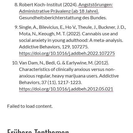
Robert Koch-Institut (2024).
Angststörungen:
Administrative Prävalenz (ab 18 Jahre).
Gesundheitsberichterstattung des Bundes.
Single, A., Bilevicius, E., Ho V., Theule, J., Buckner, J. D.,
Mota, N., Keough, M. T. (2022). Cannabis use and
social anxiety in young adulthood: A meta-analysis.
Addictive Behaviors, 129, 107275.
https://doi.org/10.1016/j.addbeh.2022.107275
Van Dam, N., Bedi, G. & Earlywine, M. (2012).
Characteristics of clinically anxious versus non-
anxious regular, heavy marijuana users. Addictive
Behaviors, 37 (11), 1217-1223.
https://doi.org/10.1016/j.addbeh.2012.05.021
Failed to load content.
Frühere Topthemen