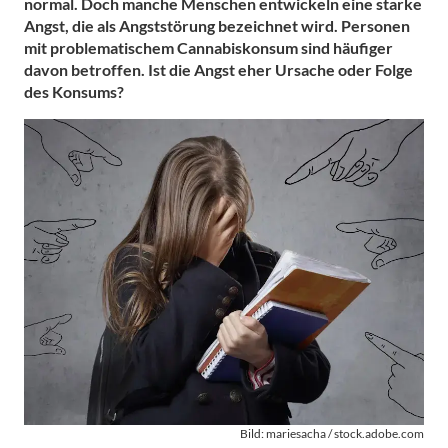
normal. Doch manche Menschen entwickeln eine starke
Angst, die als Angststörung bezeichnet wird. Personen
mit problematischem Cannabiskonsum sind häufiger
davon betroffen. Ist die Angst eher Ursache oder Folge
des Konsums?
Bild: mariesacha / stock.adobe.com