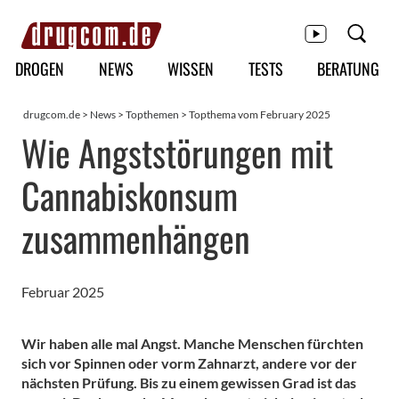
Hauptmenü
DROGEN
NEWS
WISSEN
TESTS
BERATUNG
drugcom.de
>
News
>
Topthemen
> Topthema vom February 2025
Wie Angststörungen mit
Cannabiskonsum
zusammenhängen
Februar 2025
Wir haben alle mal Angst. Manche Menschen fürchten
sich vor Spinnen oder vorm Zahnarzt, andere vor der
nächsten Prüfung. Bis zu einem gewissen Grad ist das