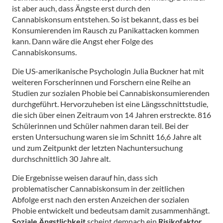
ist aber auch, dass Ängste erst durch den
Cannabiskonsum entstehen. So ist bekannt, dass es bei
Konsumierenden im Rausch zu Panikattacken kommen
kann. Dann wäre die Angst eher Folge des
Cannabiskonsums.
Die US-amerikanische Psychologin Julia Buckner hat mit
weiteren Forscherinnen und Forschern eine Reihe an
Studien zur sozialen Phobie bei Cannabiskonsumierenden
durchgeführt. Hervorzuheben ist eine Längsschnittstudie,
die sich über einen Zeitraum von 14 Jahren erstreckte. 816
Schülerinnen und Schüler nahmen daran teil. Bei der
ersten Untersuchung waren sie im Schnitt 16,6 Jahre alt
und zum Zeitpunkt der letzten Nachuntersuchung
durchschnittlich 30 Jahre alt.
Die Ergebnisse weisen darauf hin, dass sich
problematischer Cannabiskonsum in der zeitlichen
Abfolge erst nach den ersten Anzeichen der sozialen
Phobie entwickelt und bedeutsam damit zusammenhängt.
Soziale Ängstlichkeit
scheint demnach ein
Risikofaktor