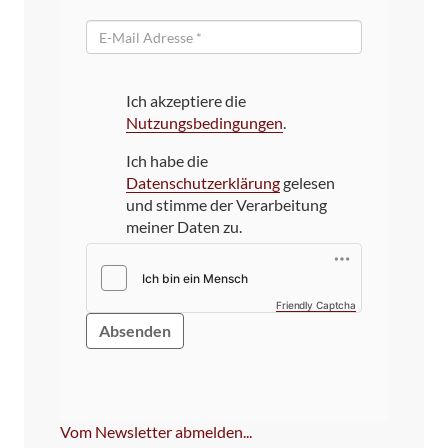
E-
Mail
Ich akzeptiere die
Nutzungsbedingungen
.
Ich habe die
Datenschutzerklärung
gelesen
und stimme der Verarbeitung
meiner Daten zu.
Friendly Captcha
Bitte
dieses
Feld
NICHT
ausfüllen!
Vom Newsletter abmelden...