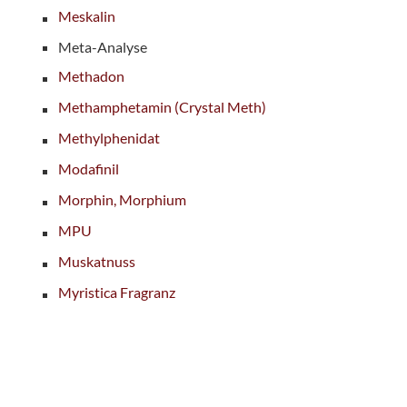
Meskalin
Meta-Analyse
Methadon
Methamphetamin (Crystal Meth)
Methylphenidat
Modafinil
Morphin, Morphium
MPU
Muskatnuss
Myristica Fragranz
Seitenbereich