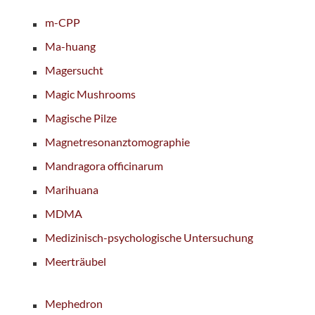
m-CPP
Ma-huang
Magersucht
Magic Mushrooms
Magische Pilze
Magnetresonanztomographie
Mandragora officinarum
Marihuana
MDMA
Medizinisch-psychologische Untersuchung
Meerträubel
Mephedron