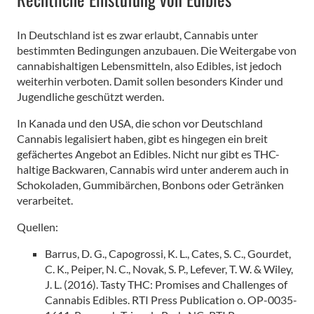
In Deutschland ist es zwar erlaubt, Cannabis unter
bestimmten Bedingungen anzubauen. Die Weitergabe von
cannabishaltigen Lebensmitteln, also Edibles, ist jedoch
weiterhin verboten. Damit sollen besonders Kinder und
Jugendliche geschützt werden.
In Kanada und den USA, die schon vor Deutschland
Cannabis legalisiert haben, gibt es hingegen ein breit
gefächertes Angebot an Edibles. Nicht nur gibt es THC-
haltige Backwaren, Cannabis wird unter anderem auch in
Schokoladen, Gummibärchen, Bonbons oder Getränken
verarbeitet.
Quellen:
Barrus, D. G., Capogrossi, K. L., Cates, S. C., Gourdet,
C. K., Peiper, N. C., Novak, S. P., Lefever, T. W. & Wiley,
J. L. (2016). Tasty THC: Promises and Challenges of
Cannabis Edibles. RTI Press Publication o. OP-0035-