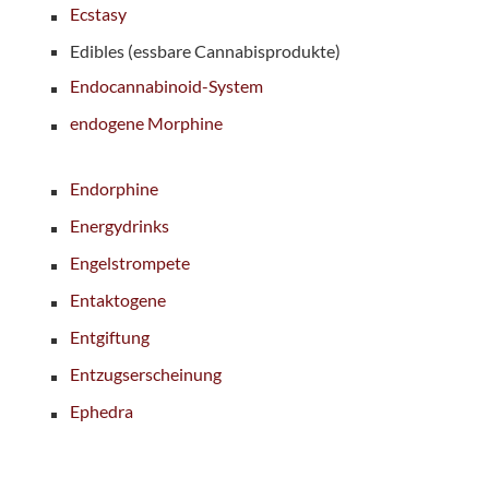
Ecstasy
Edibles (essbare Cannabisprodukte)
Endocannabinoid-System
endogene Morphine
Endorphine
Energydrinks
Engelstrompete
Entaktogene
Entgiftung
Entzugserscheinung
Ephedra