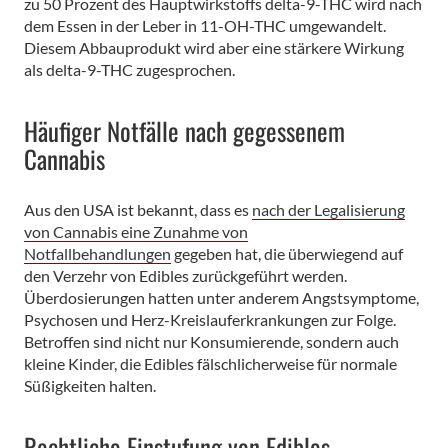
zu 50 Prozent des Hauptwirkstoffs delta-9-THC wird nach
dem Essen in der Leber in 11-OH-THC umgewandelt.
Diesem Abbauprodukt wird aber eine stärkere Wirkung
als delta-9-THC zugesprochen.
Häufiger Notfälle nach gegessenem
Cannabis
Aus den USA ist bekannt, dass es
nach der Legalisierung
von Cannabis eine Zunahme von
Notfallbehandlungen
gegeben hat, die überwiegend auf
den Verzehr von Edibles zurückgeführt werden.
Überdosierungen hatten unter anderem Angstsymptome,
Psychosen und Herz-Kreislauferkrankungen zur Folge.
Betroffen sind nicht nur Konsumierende, sondern auch
kleine Kinder, die Edibles fälschlicherweise für normale
Süßigkeiten halten.
Rechtliche Einstufung von Edibles