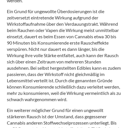
werden.
Ein Grund für ungewollte Überdosierungen ist die
zeitversetzt eintretende Wirkung aufgrund der
Wirkstoffaufnahme über den Verdauungstrakt. Während
beim Rauchen oder Vapen die Wirkung meist unmittelbar
einsetzt, dauert es beim Essen von Cannabis etwa 30 bis
90 Minuten bis Konsumierende erste Rauscheffekte
verspüren. Nicht nur dauert es dann länger, bis die
Wirkung ihre volle Stärke entfaltet, auch kann der Rausch
sich über einen Zeitraum von mehreren Stunden
ausdehnen. Bei selbst hergestellten Edibles kann es zudem
passieren, dass der Wirkstoff nicht gleichmäßig im
Lebensmittel verteilt ist. Durch die genannten Gründe
können Konsumierende schließlich dazu verleitet werden,
mehr zu konsumieren, weil die Wirkung vermeintlich als zu
schwach wahrgenommen wird.
Ein weiterer möglicher Grund für einen ungewollt
stärkeren Rausch ist der Umstand, dass gegessener
Cannabis anderen Stoffwechselprozessen unterliegt. Bis