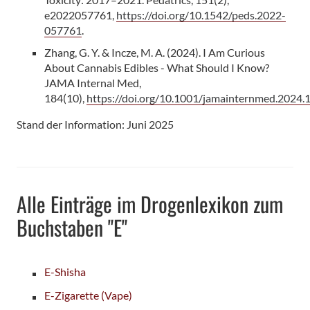
e2022057761,
https://doi.org/10.1542/peds.2022-
057761
.
Zhang, G. Y. & Incze, M. A. (2024). I Am Curious
About Cannabis Edibles - What Should I Know?
JAMA Internal Med,
184(10),
https://doi.org/10.1001/jamainternmed.2024
Stand der Information: Juni 2025
Alle Einträge im Drogenlexikon zum
Buchstaben "E"
E-Shisha
E-Zigarette (Vape)