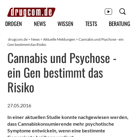
Hauptmenü
DROGEN
NEWS
WISSEN
TESTS
BERATUNG
drugcom.de
>
News
>
Aktuelle Meldungen
> Cannabis und Psychose - ein
Gen bestimmt das Risiko
Cannabis und Psychose -
ein Gen bestimmt das
Risiko
27.05.2016
In einer aktuellen Studie konnte nachgewiesen werden,
dass Cannabiskonsumierende mehr psychotische
Symptome entwickeln, wenn eine bestimmte