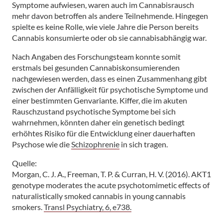
Symptome aufwiesen, waren auch im Cannabisrausch
mehr davon betroffen als andere Teilnehmende. Hingegen
spielte es keine Rolle, wie viele Jahre die Person bereits
Cannabis konsumierte oder ob sie cannabisabhängig war.
Nach Angaben des Forschungsteam konnte somit
erstmals bei gesunden Cannabiskonsumierenden
nachgewiesen werden, dass es einen Zusammenhang gibt
zwischen der Anfälligkeit für psychotische Symptome und
einer bestimmten Genvariante. Kiffer, die im akuten
Rauschzustand psychotische Symptome bei sich
wahrnehmen, könnten daher ein genetisch bedingt
erhöhtes Risiko für die Entwicklung einer dauerhaften
Psychose wie die
Schizophrenie
in sich tragen.
Quelle:
Morgan, C. J. A., Freeman, T. P. & Curran, H. V. (2016). AKT1
genotype moderates the acute psychotomimetic effects of
naturalistically smoked cannabis in young cannabis
smokers.
Transl Psychiatry, 6, e738.