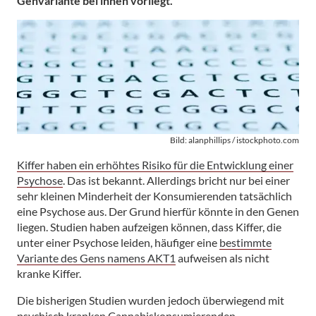
Genvariante bei ihnen vorliegt.
Bild: alanphillips / istockphoto.com
Kiffer haben ein erhöhtes Risiko für die Entwicklung einer
Psychose
. Das ist bekannt. Allerdings bricht nur bei einer
sehr kleinen Minderheit der Konsumierenden tatsächlich
eine Psychose aus. Der Grund hierfür könnte in den Genen
liegen. Studien haben aufzeigen können, dass Kiffer, die
unter einer Psychose leiden, häufiger eine
bestimmte
Variante des Gens namens AKT1
aufweisen als nicht
kranke Kiffer.
Die bisherigen Studien wurden jedoch überwiegend mit
psychisch kranken Cannabiskonsumierenden