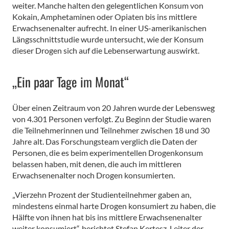
weiter. Manche halten den gelegentlichen Konsum von
Kokain, Amphetaminen oder Opiaten bis ins mittlere
Erwachsenenalter aufrecht. In einer US-amerikanischen
Längsschnittstudie wurde untersucht, wie der Konsum
dieser Drogen sich auf die Lebenserwartung auswirkt.
„Ein paar Tage im Monat“
Über einen Zeitraum von 20 Jahren wurde der Lebensweg
von 4.301 Personen verfolgt. Zu Beginn der Studie waren
die Teilnehmerinnen und Teilnehmer zwischen 18 und 30
Jahre alt. Das Forschungsteam verglich die Daten der
Personen, die es beim experimentellen Drogenkonsum
belassen haben, mit denen, die auch im mittleren
Erwachsenenalter noch Drogen konsumierten.
„Vierzehn Prozent der Studienteilnehmer gaben an,
mindestens einmal harte Drogen konsumiert zu haben, die
Hälfte von ihnen hat bis ins mittlere Erwachsenenalter
weiter konsumiert“, berichtet Stefan Kertesz, Leiter der