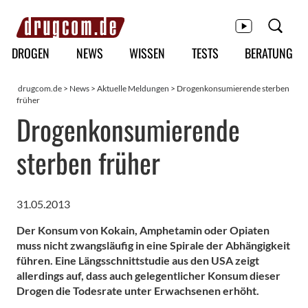
Hauptmenü
DROGEN
NEWS
WISSEN
TESTS
BERATUNG
drugcom.de
>
News
>
Aktuelle Meldungen
> Drogenkonsumierende sterben
früher
Drogenkonsumierende
sterben früher
31.05.2013
Der Konsum von Kokain, Amphetamin oder Opiaten
muss nicht zwangsläufig in eine Spirale der Abhängigkeit
führen. Eine Längsschnittstudie aus den USA zeigt
allerdings auf, dass auch gelegentlicher Konsum dieser
Drogen die Todesrate unter Erwachsenen erhöht.