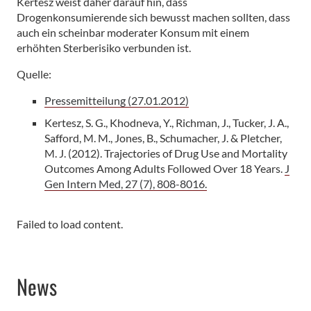
Kertesz weist daher darauf hin, dass
Drogenkonsumierende sich bewusst machen sollten, dass
auch ein scheinbar moderater Konsum mit einem
erhöhten Sterberisiko verbunden ist.
Quelle:
Pressemitteilung (27.01.2012)
Kertesz, S. G., Khodneva, Y., Richman, J., Tucker, J. A.,
Safford, M. M., Jones, B., Schumacher, J. & Pletcher,
M. J. (2012). Trajectories of Drug Use and Mortality
Outcomes Among Adults Followed Over 18 Years.
J
Gen Intern Med, 27 (7), 808-8016.
Failed to load content.
News