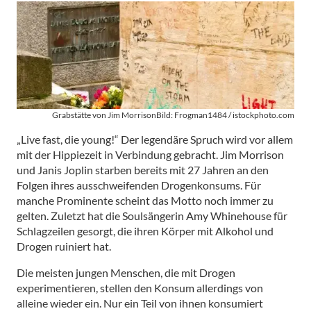
Grabstätte von Jim MorrisonBild: Frogman1484 / istockphoto.com
„Live fast, die young!“ Der legendäre Spruch wird vor allem
mit der Hippiezeit in Verbindung gebracht. Jim Morrison
und Janis Joplin starben bereits mit 27 Jahren an den
Folgen ihres ausschweifenden Drogenkonsums. Für
manche Prominente scheint das Motto noch immer zu
gelten. Zuletzt hat die Soulsängerin Amy Whinehouse für
Schlagzeilen gesorgt, die ihren Körper mit Alkohol und
Drogen ruiniert hat.
Die meisten jungen Menschen, die mit Drogen
experimentieren, stellen den Konsum allerdings von
alleine wieder ein. Nur ein Teil von ihnen konsumiert