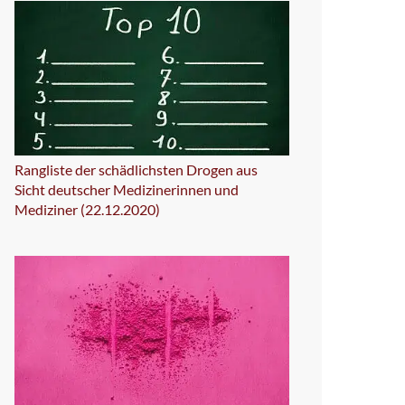
Rangliste der schädlichsten Drogen aus
Sicht deutscher Medizinerinnen und
Mediziner (22.12.2020)