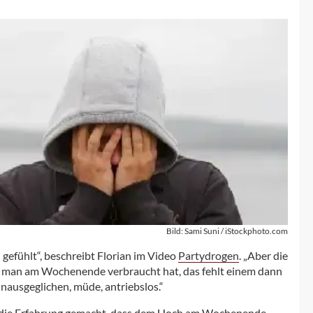
Bild: Sami Suni / iStockphoto.com
 gefühlt“, beschreibt Florian im Video
Partydrogen
. „Aber die
as man am Wochenende verbraucht hat, das fehlt einem dann
nausgeglichen, müde, antriebslos.“
n die Erfahrung gemacht, dass dem Hoch am Wochenende