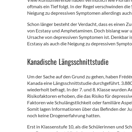
oftmals ein Tief folgt. In der Regel verschwinden di
Neigung zu depressiven Symptomen allerdings auch 
Schon länger besteht der Verdacht, dass es eine
von Ecstasy und Amphetaminen. Doch bislang war un
Ursache von depressiven Symptomen ist. Denkbar i
Ecstasy als auch die Neigung zu depressiven Sympt
Kanadische Längsschnittstudie
Um der Sache auf den Grund zu gehen, haben Frédéri
Kanada eine Längsschnittstudie durchgeführt. 3.88
wiederholt befragt. In der 7. und 8. Klasse wurde
Risikofaktoren erhoben, die das Risiko für depres
Faktoren wie Schulängstlichkeit oder familiäre Aspek
Somit lagen Informationen über das Befinden der Jug
noch keine Drogenerfahrung hatten.
Erst in Klassenstufe 10, als die Schülerinnen und S