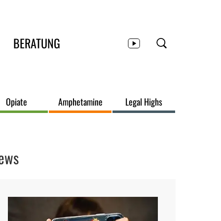
BERATUNG
Opiate
Amphetamine
Legal Highs
ews