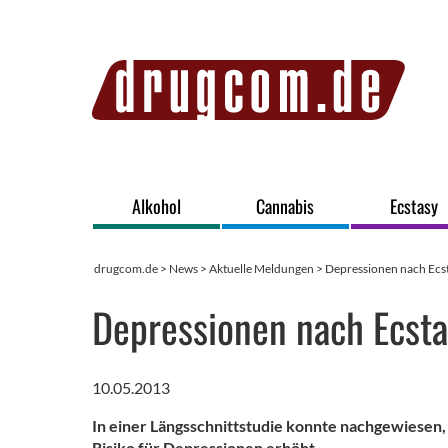
Alkohol
Cannabis
Ecstasy
drugcom.de
>
News
>
Aktuelle Meldungen
> Depressionen nach Ec
Depressionen nach Ecst
10.05.2013
In einer Längsschnittstudie konnte nachgewiesen
Risiko für Depressionen erhöht.