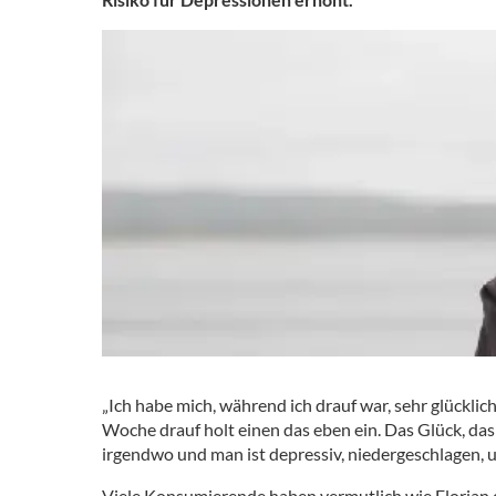
„Ich habe mich, während ich drauf war, sehr glücklich
Woche drauf holt einen das eben ein. Das Glück, d
irgendwo und man ist depressiv, niedergeschlagen, u
Viele Konsumierende haben vermutlich wie Floria