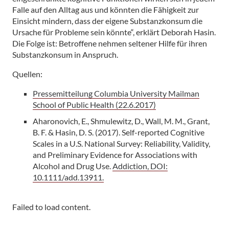
Falle auf den Alltag aus und könnten die Fähigkeit zur
Einsicht mindern, dass der eigene Substanzkonsum die
Ursache für Probleme sein könnte“, erklärt Deborah Hasin.
Die Folge ist: Betroffene nehmen seltener Hilfe für ihren
Substanzkonsum in Anspruch.
Quellen:
Pressemitteilung Columbia University Mailman
School of Public Health (22.6.2017)
Aharonovich, E., Shmulewitz, D., Wall, M. M., Grant,
B. F. & Hasin, D. S. (2017). Self-reported Cognitive
Scales in a U.S. National Survey: Reliability, Validity,
and Preliminary Evidence for Associations with
Alcohol and Drug Use.
Addiction, DOI:
10.1111/add.13911.
Failed to load content.