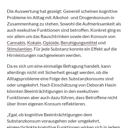
Die Auswertung hat gezeigt: Generell scheinen kognitive
Probleme im Alltag mit Alkohol- und Drogenkonsum in
Zusammenhang zu stehen. Sowohl die Aufmerksamkeit als
auch exekutive Funktionen sind betroffen. Konkret ging es
vor allem um das Rauschtrinken sowie den Konsum von
Cannabis
,
Kokain
,
Opioide
,
Beruhigungsmittel
und
Stimulantien
. Für jede Substanz konnte ein Effekt auf die
Hirnleistungen nachgewiesen werden.
Da es sich um eine einmalige Befragung handelt, kann
allerdings nicht mit Sicherheit gesagt werden, ob die
Alltagsprobleme eine Folge des Substanzkonsums sind
oder umgekehrt. Nach Einschätzung von Deborah Hasin
könnten Beeinträchtigungen in den exekutiven
Funktionen aber auch dazu führen, dass Betroffene nicht
über ihren eigenen Konsum reflektieren.
„Egal, ob kognitive Beeinträchtigungen dem
Substanzkonsum vorausgehen oder umgekehrt,
eingeschränkte kognitive Funktionen wirken sich in jedem