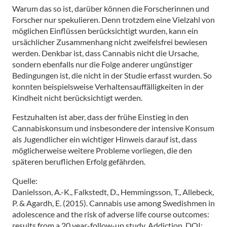
Warum das so ist, darüber können die Forscherinnen und
Forscher nur spekulieren. Denn trotzdem eine Vielzahl von
möglichen Einflüssen berücksichtigt wurden, kann ein
ursächlicher Zusammenhang nicht zweifelsfrei bewiesen
werden. Denkbar ist, dass Cannabis nicht die Ursache,
sondern ebenfalls nur die Folge anderer ungünstiger
Bedingungen ist, die nicht in der Studie erfasst wurden. So
konnten beispielsweise Verhaltensauffälligkeiten in der
Kindheit nicht berücksichtigt werden.
Festzuhalten ist aber, dass der frühe Einstieg in den
Cannabiskonsum und insbesondere der intensive Konsum
als Jugendlicher ein wichtiger Hinweis darauf ist, dass
möglicherweise weitere Probleme vorliegen, die den
späteren beruflichen Erfolg gefährden.
Quelle:
Danielsson, A.-K., Falkstedt, D., Hemmingsson, T., Allebeck,
P. & Agardh, E. (2015). Cannabis use among Swedishmen in
adolescence and the risk of adverse life course outcomes:
results from a 20 year-follow-up study.
Addiction, DOI: