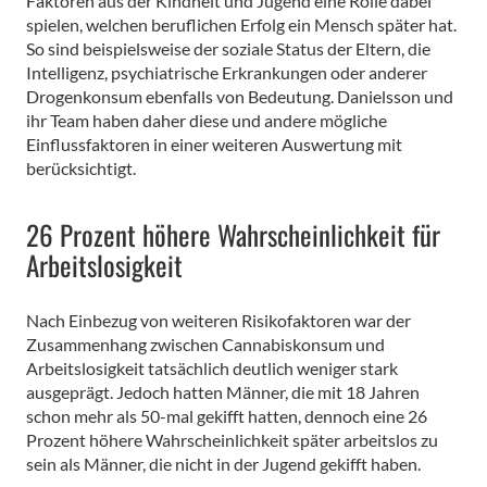
Faktoren aus der Kindheit und Jugend eine Rolle dabei
spielen, welchen beruflichen Erfolg ein Mensch später hat.
So sind beispielsweise der soziale Status der Eltern, die
Intelligenz, psychiatrische Erkrankungen oder anderer
Drogenkonsum ebenfalls von Bedeutung. Danielsson und
ihr Team haben daher diese und andere mögliche
Einflussfaktoren in einer weiteren Auswertung mit
berücksichtigt.
26 Prozent höhere Wahrscheinlichkeit für
Arbeitslosigkeit
Nach Einbezug von weiteren Risikofaktoren war der
Zusammenhang zwischen Cannabiskonsum und
Arbeitslosigkeit tatsächlich deutlich weniger stark
ausgeprägt. Jedoch hatten Männer, die mit 18 Jahren
schon mehr als 50-mal gekifft hatten, dennoch eine 26
Prozent höhere Wahrscheinlichkeit später arbeitslos zu
sein als Männer, die nicht in der Jugend gekifft haben.