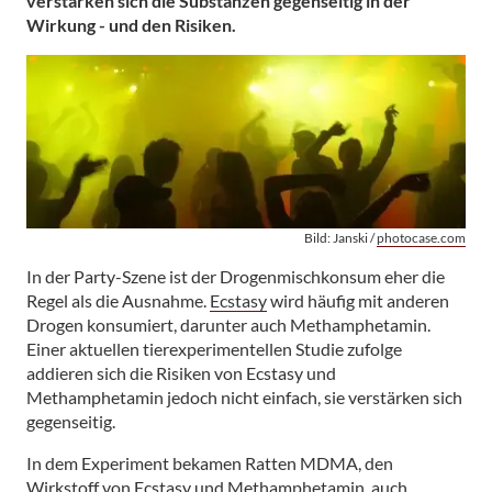
verstärken sich die Substanzen gegenseitig in der
Wirkung - und den Risiken.
Bild: Janski /
photocase.com
In der Party-Szene ist der Drogenmischkonsum eher die
Regel als die Ausnahme.
Ecstasy
wird häufig mit anderen
Drogen konsumiert, darunter auch Methamphetamin.
Einer aktuellen tierexperimentellen Studie zufolge
addieren sich die Risiken von Ecstasy und
Methamphetamin jedoch nicht einfach, sie verstärken sich
gegenseitig.
In dem Experiment bekamen Ratten MDMA, den
Wirkstoff von Ecstasy und Methamphetamin, auch