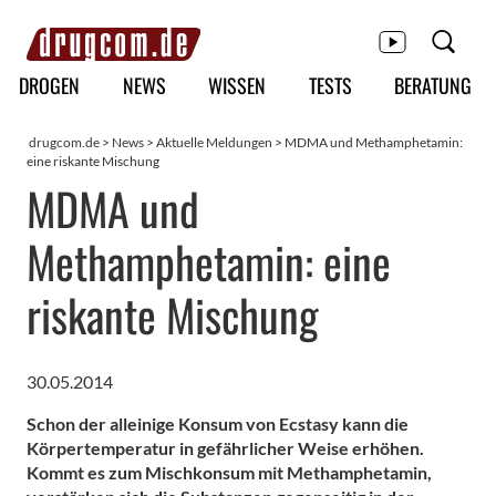
Hauptmenü
DROGEN
NEWS
WISSEN
TESTS
BERATUNG
drugcom.de
>
News
>
Aktuelle Meldungen
> MDMA und Methamphetamin:
eine riskante Mischung
MDMA und
Methamphetamin: eine
riskante Mischung
30.05.2014
Schon der alleinige Konsum von Ecstasy kann die
Körpertemperatur in gefährlicher Weise erhöhen.
Kommt es zum Mischkonsum mit Methamphetamin,