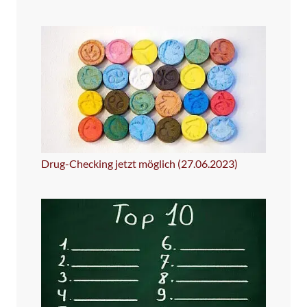
Drug-Checking jetzt möglich (27.06.2023)