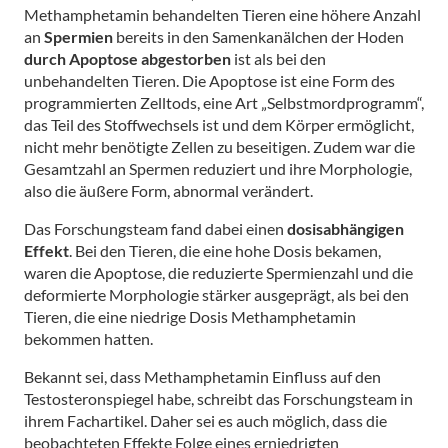
Methamphetamin behandelten Tieren eine höhere Anzahl
an
Spermien
bereits in den Samenkanälchen der Hoden
durch Apoptose abgestorben
ist als bei den
unbehandelten Tieren. Die Apoptose ist eine Form des
programmierten Zelltods, eine Art „Selbstmordprogramm“,
das Teil des Stoffwechsels ist und dem Körper ermöglicht,
nicht mehr benötigte Zellen zu beseitigen. Zudem war die
Gesamtzahl an Spermen reduziert und ihre Morphologie,
also die äußere Form, abnormal verändert.
Das Forschungsteam fand dabei einen
dosisabhängigen
Effekt
. Bei den Tieren, die eine hohe Dosis bekamen,
waren die Apoptose, die reduzierte Spermienzahl und die
deformierte Morphologie stärker ausgeprägt, als bei den
Tieren, die eine niedrige Dosis Methamphetamin
bekommen hatten.
Bekannt sei, dass Methamphetamin Einfluss auf den
Testosteronspiegel habe, schreibt das Forschungsteam in
ihrem Fachartikel. Daher sei es auch möglich, dass die
beobachteten Effekte Folge eines erniedrigten