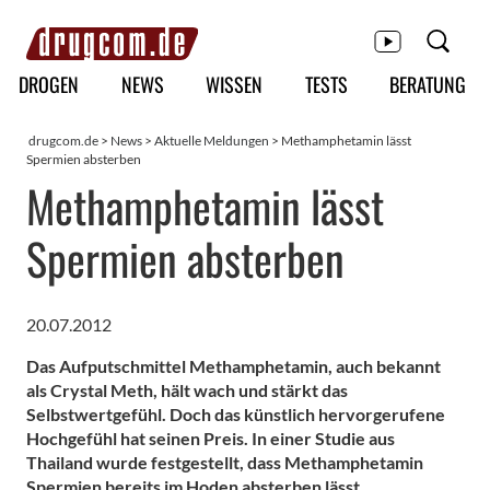
Hauptmenü
DROGEN
NEWS
WISSEN
TESTS
BERATUNG
drugcom.de
>
News
>
Aktuelle Meldungen
> Methamphetamin lässt
Spermien absterben
Methamphetamin lässt
Spermien absterben
20.07.2012
Das Aufputschmittel Methamphetamin, auch bekannt
als Crystal Meth, hält wach und stärkt das
Selbstwertgefühl. Doch das künstlich hervorgerufene
Hochgefühl hat seinen Preis. In einer Studie aus
Thailand wurde festgestellt, dass Methamphetamin
Spermien bereits im Hoden absterben lässt.