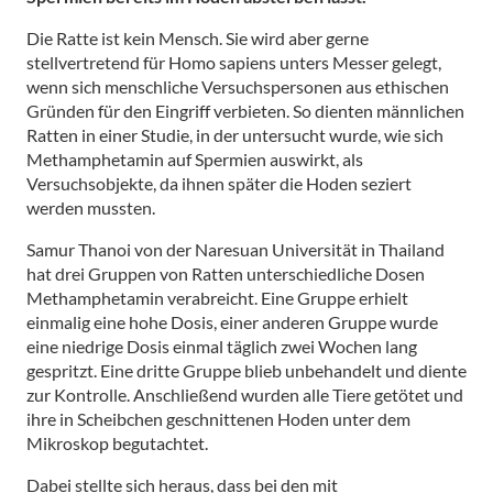
Die Ratte ist kein Mensch. Sie wird aber gerne
stellvertretend für Homo sapiens unters Messer gelegt,
wenn sich menschliche Versuchspersonen aus ethischen
Gründen für den Eingriff verbieten. So dienten männlichen
Ratten in einer Studie, in der untersucht wurde, wie sich
Methamphetamin auf Spermien auswirkt, als
Versuchsobjekte, da ihnen später die Hoden seziert
werden mussten.
Samur Thanoi von der Naresuan Universität in Thailand
hat drei Gruppen von Ratten unterschiedliche Dosen
Methamphetamin verabreicht. Eine Gruppe erhielt
einmalig eine hohe Dosis, einer anderen Gruppe wurde
eine niedrige Dosis einmal täglich zwei Wochen lang
gespritzt. Eine dritte Gruppe blieb unbehandelt und diente
zur Kontrolle. Anschließend wurden alle Tiere getötet und
ihre in Scheibchen geschnittenen Hoden unter dem
Mikroskop begutachtet.
Dabei stellte sich heraus, dass bei den mit