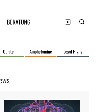
BERATUNG
Opiate
Amphetamine
Legal Highs
ews