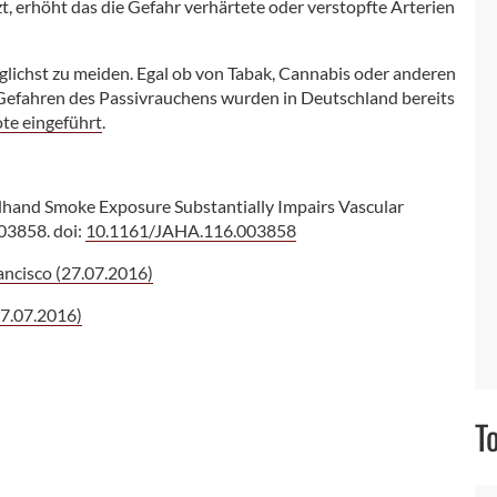
t, erhöht das die Gefahr verhärtete oder verstopfte Arterien
glichst zu meiden. Egal ob von Tabak, Cannabis oder anderen
 Gefahren des Passivrauchens wurden in Deutschland bereits
te eingeführt
.
dhand Smoke Exposure Substantially Impairs Vascular
003858. doi:
10.1161/JAHA.116.003858
rancisco (27.07.2016)
27.07.2016)
T