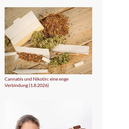
Cannabis und Nikotin: eine enge
Verbindung (1.8.2026)