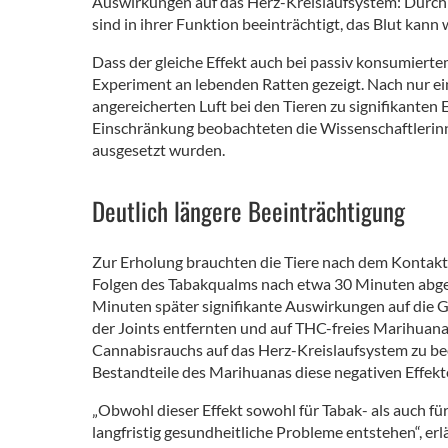
Auswirkungen auf das Herz-Kreislaufsystem: Durch 
sind in ihrer Funktion beeinträchtigt, das Blut kan
Dass der gleiche Effekt auch bei passiv konsumiert
Experiment an lebenden Ratten gezeigt. Nach nur e
angereicherten Luft bei den Tieren zu signifikanten
Einschränkung beobachteten die Wissenschaftlerinn
ausgesetzt wurden.
Deutlich längere Beeinträchtigung
Zur Erholung brauchten die Tiere nach dem Kontakt
Folgen des Tabakqualms nach etwa 30 Minuten abge
Minuten später signifikante Auswirkungen auf die G
der Joints entfernten und auf THC-freies Marihuana
Cannabisrauchs auf das Herz-Kreislaufsystem zu be
Bestandteile des Marihuanas diese negativen Effekt
„Obwohl dieser Effekt sowohl für Tabak- als auch f
langfristig gesundheitliche Probleme entstehen“, erl