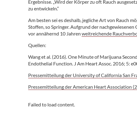
Ergebnisse. „Wird der Körper zu oft Rauch ausgesetz
zu entwickeln.“
Am besten sei es deshalb, jegliche Art von Rauch mö
Stoffen, so Springer. Aufgrund der nachgewiesenen
vor annähernd 10 Jahren
weitreichende Rauchverbo
Quellen:
Wang et al. (2016). One Minute of Marijuana Secon
Endothelial Function. J Am Heart Assoc. 2016; 5: e
Pressemitteilung der University of California San F
Pressemitteilung der American Heart Association (
Failed to load content.