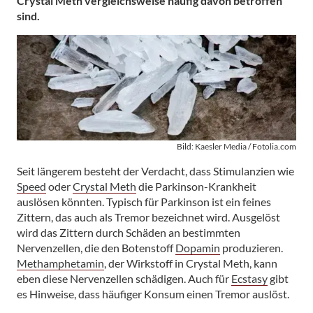
Crystal Meth vergleichsweise häufig davon betroffen
sind.
Bild: Kaesler Media / Fotolia.com
Seit längerem besteht der Verdacht, dass Stimulanzien wie
Speed
oder
Crystal Meth
die Parkinson-Krankheit
auslösen könnten. Typisch für Parkinson ist ein feines
Zittern, das auch als Tremor bezeichnet wird. Ausgelöst
wird das Zittern durch Schäden an bestimmten
Nervenzellen, die den Botenstoff
Dopamin
produzieren.
Methamphetamin
, der Wirkstoff in Crystal Meth, kann
eben diese Nervenzellen schädigen. Auch für
Ecstasy
gibt
es Hinweise, dass häufiger Konsum einen Tremor auslöst.