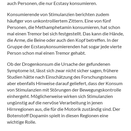
auch Personen, die nur Ecstasy konsumieren.
Konsumierende von Stimulanzien berichten zudem
häufiger von unkontrolliertem Zittern. Eine von fünf
Personen, die Methamphetamin konsumieren, hat schon
mal einen Tremor bei sich festgestellt. Das kann die Hände,
die Arme, die Beine oder auch den Kopf betreffen. In der
Gruppe der Ecstasykonsumierenden hat sogar jede vierte
Person schon mal einen Tremor gehabt.
Ob der Drogenkonsum die Ursache der gefundenen
Symptome ist, lässt sich zwar nicht sicher sagen, frühere
Studien hätte nach Einschätzung des Forschungsteams
aber ebenfalls Hinweise darauf geliefert, dass der Konsum
von Stimulanzien mit Störungen der Bewegungskontrolle
einhergeht. Möglicherweise wirken sich Stimulanzien
ungünstig auf die nervöse Verarbeitung in jenen
Hirnregionen aus, die für die Motorik zuständig sind. Der
Botenstoff Dopamin spielt in diesen Regionen eine
wichtige Rolle.