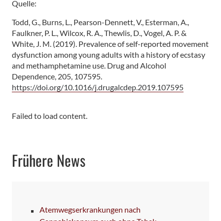
Quelle:
Todd, G., Burns, L., Pearson-Dennett, V., Esterman, A.,
Faulkner, P. L., Wilcox, R. A., Thewlis, D., Vogel, A. P. &
White, J. M. (2019). Prevalence of self-reported movement
dysfunction among young adults with a history of ecstasy
and methamphetamine use. Drug and Alcohol
Dependence, 205, 107595.
https://doi.org/10.1016/j.drugalcdep.2019.107595
Failed to load content.
Frühere News
Atemwegserkrankungen nach