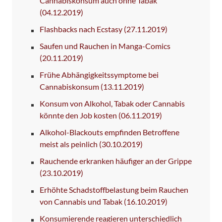
Cannabiskonsum auch ohne Tabak
(04.12.2019)
Flashbacks nach Ecstasy
(27.11.2019)
Saufen und Rauchen in Manga-Comics
(20.11.2019)
Frühe Abhängigkeitssymptome bei
Cannabiskonsum
(13.11.2019)
Konsum von Alkohol, Tabak oder Cannabis
könnte den Job kosten
(06.11.2019)
Alkohol-Blackouts empfinden Betroffene
meist als peinlich
(30.10.2019)
Rauchende erkranken häufiger an der Grippe
(23.10.2019)
Erhöhte Schadstoffbelastung beim Rauchen
von Cannabis und Tabak
(16.10.2019)
Konsumierende reagieren unterschiedlich