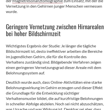
der
Magnetresonanztomographie
zum Einsatz, mit der die
Vernetzung in den Gehirnen junger Menschen vermessen
wurde.
Geringere Vernetzung zwischen Hirnarealen
bei hoher Bildschirmzeit
Wichtigstes Ergebnis der Studie: Je länger die tägliche
Bildschirmzeit ist, desto ineffektiver arbeiten die Bereiche
im jugendlichen Gehirn, die für die Kontrolle des
Verhaltens zuständig sind. Bildgebende Verfahren zeigen
einen geringeren Vernetzungsgrad dieser Areale mit dem
Belohnungssystem auf.
Deutlich wurde auch, dass Online-Aktivitäten eine starke
Belohnungswirkung im Gehirn erzeugen und dieser Effekt
die Grundlage für die Entwicklung süchtiger
Verhaltensmuster bildet, die auf kurzfristige Belohnungen
in schneller Abfolge abzielen. Noch sei nicht abzuschätzen,
was Ursache und was Wirkung ist. Denkbar sei aber, dass