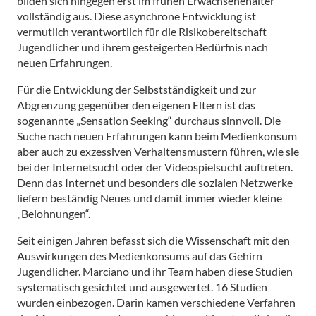
bilden sich hingegen erst im frühen Erwachsenenalter
vollständig aus. Diese asynchrone Entwicklung ist
vermutlich verantwortlich für die Risikobereitschaft
Jugendlicher und ihrem gesteigerten Bedürfnis nach
neuen Erfahrungen.
Für die Entwicklung der Selbstständigkeit und zur
Abgrenzung gegenüber den eigenen Eltern ist das
sogenannte „Sensation Seeking“ durchaus sinnvoll. Die
Suche nach neuen Erfahrungen kann beim Medienkonsum
aber auch zu exzessiven Verhaltensmustern führen, wie sie
bei der
Internetsucht
oder der
Videospielsucht
auftreten.
Denn das Internet und besonders die sozialen Netzwerke
liefern beständig Neues und damit immer wieder kleine
„Belohnungen“.
Seit einigen Jahren befasst sich die Wissenschaft mit den
Auswirkungen des Medienkonsums auf das Gehirn
Jugendlicher. Marciano und ihr Team haben diese Studien
systematisch gesichtet und ausgewertet. 16 Studien
wurden einbezogen. Darin kamen verschiedene Verfahren