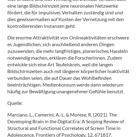
eine lange Bildschirmzeit jene neuronalen Netzwerke
fördert, die für impulsives Verhalten zuständig sind und
dies gewissermaßen auf Kosten der Vernetzung mit den
kontrollierenden Instanzen geht.
Die enorme Attraktivität von Onlineaktivitäten erschwere
es Jugendlichen, sich anschließend anderen Dingen
zuzuwenden, die mehr langfristiges, planerisches Handeln
notwendig machen, erklären die Forscherinnen. Zudem
entwickle sich eine Art Teufelskreis, weil die langen
Bildschirmzeiten auch mit längerer körperlicher Inaktivität
verbunden seien, die auf Dauer das Wohlbefinden
beeinträchtigen. Medienkonsum werde dann wiederum
häufig zur Bewältigung unangenehmer Gefühle benutzt.
Quelle:
Marciano, L., Camerini, A.-L. & Morese, R. (2021). The
Developing Brain in the Digital Era: A Scoping Review of
Structural and Functional Correlates of Screen Time in
Adolescence. Frontiers of Psychology, 12, 671817.