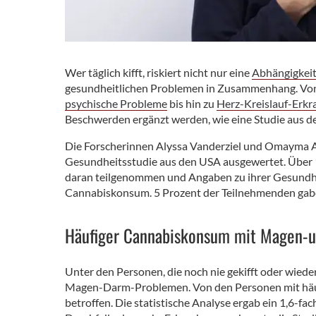
Wer täglich kifft, riskiert nicht nur eine
Abhängigkei
gesundheitlichen Problemen in Zusammenhang. V
psychische Probleme
bis hin zu
Herz-Kreislauf-Erk
Beschwerden ergänzt werden, wie eine Studie aus d
Die Forscherinnen Alyssa Vanderziel und Omayma A
Gesundheitsstudie aus den USA ausgewertet. Über
daran teilgenommen und Angaben zu ihrer Gesundhe
Cannabiskonsum. 5 Prozent der Teilnehmenden gaben 
Häufiger Cannabiskonsum mit Magen-
Unter den Personen, die noch nie gekifft oder wieder
Magen-Darm-Problemen. Von den Personen mit hä
betroffen. Die statistische Analyse ergab ein 1,6-fa