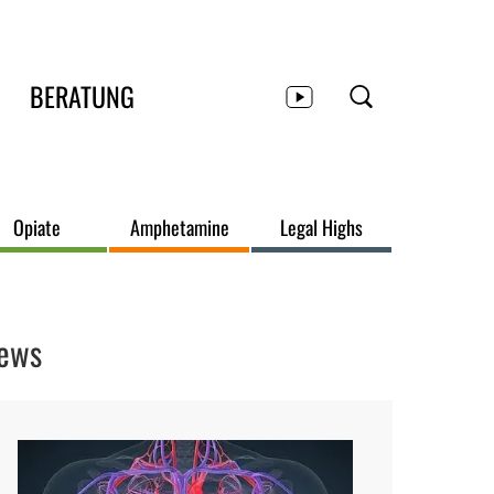
BERATUNG
Opiate
Amphetamine
Legal Highs
ews