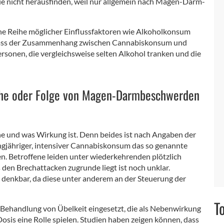
ie nicht herausfinden, weil nur allgemein nach Magen-Darm-
ne Reihe möglicher Einflussfaktoren wie Alkoholkonsum
, dass der Zusammenhang zwischen Cannabiskonsum und
onen, die vergleichsweise selten Alkohol tranken und die
che oder Folge von Magen-Darmbeschwerden
che und was Wirkung ist. Denn beides ist nach Angaben der
angjähriger, intensiver Cannabiskonsum das so genannte
en. Betroffene leiden unter wiederkehrenden plötzlich
en Brechattacken zugrunde liegt ist noch unklar.
denkbar, da diese unter anderem an der Steuerung der
T
 Behandlung von Übelkeit eingesetzt, die als Nebenwirkung
Dosis eine Rolle spielen. Studien haben zeigen können, dass