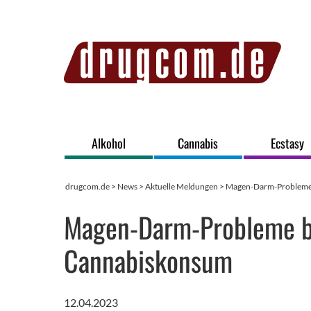
Alkohol
Cannabis
Ecstasy
drugcom.de
>
News
>
Aktuelle Meldungen
> Magen-Darm-Probleme 
Magen-Darm-Probleme b
Cannabiskonsum
12.04.2023