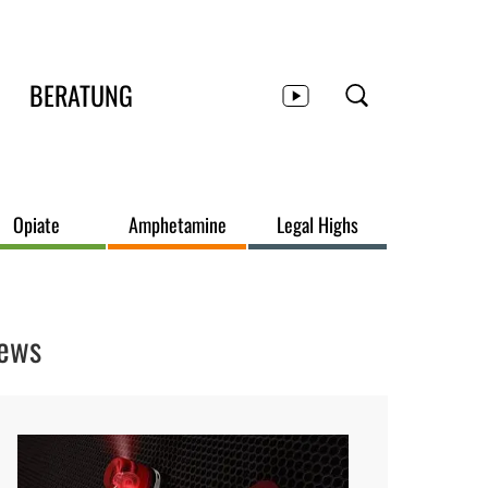
BERATUNG
Opiate
Amphetamine
Legal Highs
ews