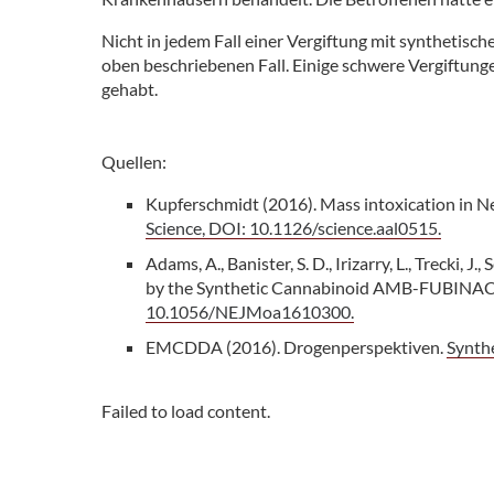
Nicht in jedem Fall einer Vergiftung mit synthetisc
oben beschriebenen Fall. Einige schwere Vergiftun
gehabt.
Quellen:
Kupferschmidt (2016). Mass intoxication in N
Science, DOI: 10.1126/science.aal0515.
Adams, A., Banister, S. D., Irizarry, L., Trecki
by the Synthetic Cannabinoid AMB-FUBINAC
10.1056/NEJMoa1610300.
EMCDDA (2016). Drogenperspektiven.
Synth
Failed to load content.