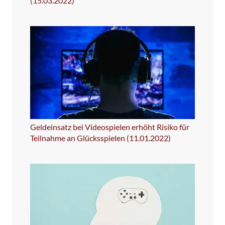
(15.03.2022)
Geldeinsatz bei Videospielen erhöht Risiko für
Teilnahme an Glücksspielen (11.01.2022)