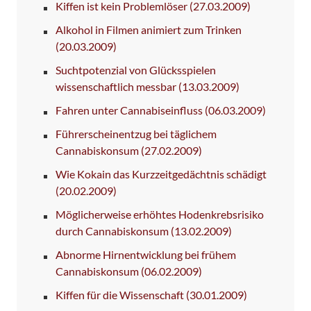
Kiffen ist kein Problemlöser
(27.03.2009)
Alkohol in Filmen animiert zum Trinken
(20.03.2009)
Suchtpotenzial von Glücksspielen
wissenschaftlich messbar
(13.03.2009)
Fahren unter Cannabiseinfluss
(06.03.2009)
Führerscheinentzug bei täglichem
Cannabiskonsum
(27.02.2009)
Wie Kokain das Kurzzeitgedächtnis schädigt
(20.02.2009)
Möglicherweise erhöhtes Hodenkrebsrisiko
durch Cannabiskonsum
(13.02.2009)
Abnorme Hirnentwicklung bei frühem
Cannabiskonsum
(06.02.2009)
Kiffen für die Wissenschaft
(30.01.2009)