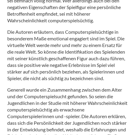
sei demnach völlig normal. Wer allerdings auch bei den
negativen Eigenschaften der Spielfigur eine persönliche
Betroffenheit empfindet, sei mit höherer
Wahrscheinlichkeit computerspielsüchtig.
Die Autoren erläutern, dass Computerspielsüchtige in
besonderem Maße emotional engagiert sind im Spiel. Die
virtuelle Welt werde mehr und mehr zu einem Ersatz für
die reale Welt. So könne die Identifikation des Spielenden
mit seiner künstlich geschaffenen Figur auch dazu führen,
dass sie positive wie negative Erlebnisse im Spiel viel
stärker auf sich persönlich beziehen, als Spielerinnen und
Spieler, die nicht als süchtig zu bezeichnen sind.
Generell wurde ein Zusammenhang zwischen dem Alter
und der Computerspielsucht gefunden. So seien die
Jugendlichen in der Studie mit höherer Wahrscheinlichkeit
computerspielsüchtig als erwachsene
Computerspielerinnen und -spieler. Die Autoren erklären,
dass sich die Persönlichkeit der Jugendlichen noch stärker
in der Entwicklung befindet, weshalb die Erfahrungen und