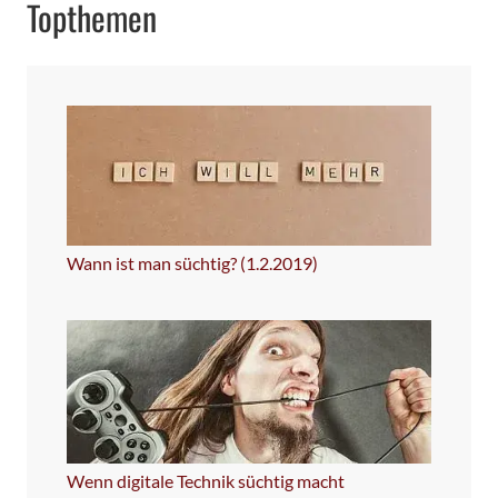
Topthemen
Wann ist man süchtig? (1.2.2019)
Wenn digitale Technik süchtig macht