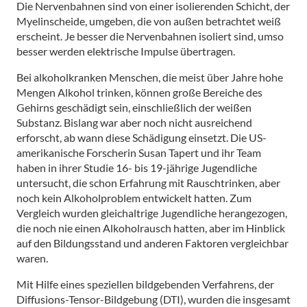
Die Nervenbahnen sind von einer isolierenden Schicht, der
Myelinscheide, umgeben, die von außen betrachtet weiß
erscheint. Je besser die Nervenbahnen isoliert sind, umso
besser werden elektrische Impulse übertragen.
Bei alkoholkranken Menschen, die meist über Jahre hohe
Mengen Alkohol trinken, können große Bereiche des
Gehirns geschädigt sein, einschließlich der weißen
Substanz. Bislang war aber noch nicht ausreichend
erforscht, ab wann diese Schädigung einsetzt. Die US-
amerikanische Forscherin Susan Tapert und ihr Team
haben in ihrer Studie 16- bis 19-jährige Jugendliche
untersucht, die schon Erfahrung mit Rauschtrinken, aber
noch kein Alkoholproblem entwickelt hatten. Zum
Vergleich wurden gleichaltrige Jugendliche herangezogen,
die noch nie einen Alkoholrausch hatten, aber im Hinblick
auf den Bildungsstand und anderen Faktoren vergleichbar
waren.
Mit Hilfe eines speziellen bildgebenden Verfahrens, der
Diffusions-Tensor-Bildgebung (DTI), wurden die insgesamt