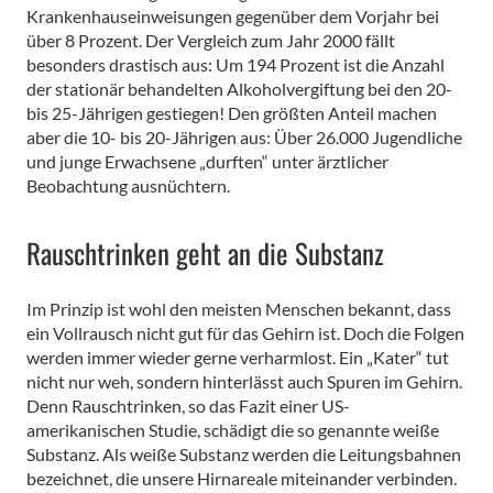
Krankenhauseinweisungen gegenüber dem Vorjahr bei
über 8 Prozent. Der Vergleich zum Jahr 2000 fällt
besonders drastisch aus: Um 194 Prozent ist die Anzahl
der stationär behandelten Alkoholvergiftung bei den 20-
bis 25-Jährigen gestiegen! Den größten Anteil machen
aber die 10- bis 20-Jährigen aus: Über 26.000 Jugendliche
und junge Erwachsene „durften“ unter ärztlicher
Beobachtung ausnüchtern.
Rauschtrinken geht an die Substanz
Im Prinzip ist wohl den meisten Menschen bekannt, dass
ein Vollrausch nicht gut für das Gehirn ist. Doch die Folgen
werden immer wieder gerne verharmlost. Ein „Kater“ tut
nicht nur weh, sondern hinterlässt auch Spuren im Gehirn.
Denn Rauschtrinken, so das Fazit einer US-
amerikanischen Studie, schädigt die so genannte weiße
Substanz. Als weiße Substanz werden die Leitungsbahnen
bezeichnet, die unsere Hirnareale miteinander verbinden.