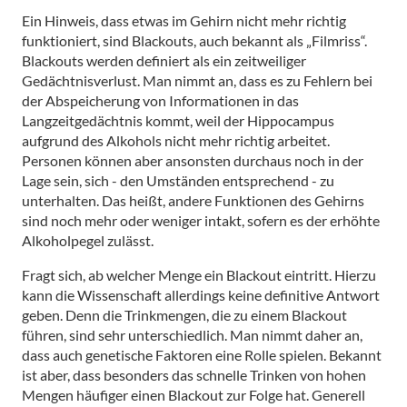
Ein Hinweis, dass etwas im Gehirn nicht mehr richtig
funktioniert, sind Blackouts, auch bekannt als „Filmriss“.
Blackouts werden definiert als ein zeitweiliger
Gedächtnisverlust. Man nimmt an, dass es zu Fehlern bei
der Abspeicherung von Informationen in das
Langzeitgedächtnis kommt, weil der Hippocampus
aufgrund des Alkohols nicht mehr richtig arbeitet.
Personen können aber ansonsten durchaus noch in der
Lage sein, sich - den Umständen entsprechend - zu
unterhalten. Das heißt, andere Funktionen des Gehirns
sind noch mehr oder weniger intakt, sofern es der erhöhte
Alkoholpegel zulässt.
Fragt sich, ab welcher Menge ein Blackout eintritt. Hierzu
kann die Wissenschaft allerdings keine definitive Antwort
geben. Denn die Trinkmengen, die zu einem Blackout
führen, sind sehr unterschiedlich. Man nimmt daher an,
dass auch genetische Faktoren eine Rolle spielen. Bekannt
ist aber, dass besonders das schnelle Trinken von hohen
Mengen häufiger einen Blackout zur Folge hat. Generell