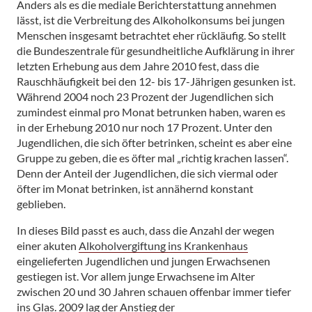
Anders als es die mediale Berichterstattung annehmen
lässt, ist die Verbreitung des Alkoholkonsums bei jungen
Menschen insgesamt betrachtet eher rückläufig. So stellt
die Bundeszentrale für gesundheitliche Aufklärung in ihrer
letzten Erhebung aus dem Jahre 2010 fest, dass die
Rauschhäufigkeit bei den 12- bis 17-Jährigen gesunken ist.
Während 2004 noch 23 Prozent der Jugendlichen sich
zumindest einmal pro Monat betrunken haben, waren es
in der Erhebung 2010 nur noch 17 Prozent. Unter den
Jugendlichen, die sich öfter betrinken, scheint es aber eine
Gruppe zu geben, die es öfter mal „richtig krachen lassen“.
Denn der Anteil der Jugendlichen, die sich viermal oder
öfter im Monat betrinken, ist annähernd konstant
geblieben.
In dieses Bild passt es auch, dass die Anzahl der wegen
einer akuten
Alkoholvergiftung ins Krankenhaus
eingelieferten Jugendlichen und jungen Erwachsenen
gestiegen ist. Vor allem junge Erwachsene im Alter
zwischen 20 und 30 Jahren schauen offenbar immer tiefer
ins Glas. 2009 lag der Anstieg der