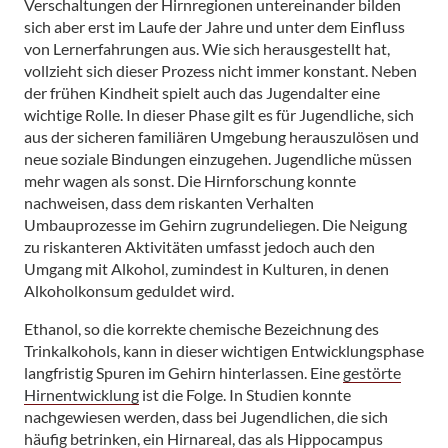
Verschaltungen der Hirnregionen untereinander bilden
sich aber erst im Laufe der Jahre und unter dem Einfluss
von Lernerfahrungen aus. Wie sich herausgestellt hat,
vollzieht sich dieser Prozess nicht immer konstant. Neben
der frühen Kindheit spielt auch das Jugendalter eine
wichtige Rolle. In dieser Phase gilt es für Jugendliche, sich
aus der sicheren familiären Umgebung herauszulösen und
neue soziale Bindungen einzugehen. Jugendliche müssen
mehr wagen als sonst. Die Hirnforschung konnte
nachweisen, dass dem riskanten Verhalten
Umbauprozesse im Gehirn zugrundeliegen. Die Neigung
zu riskanteren Aktivitäten umfasst jedoch auch den
Umgang mit Alkohol, zumindest in Kulturen, in denen
Alkoholkonsum geduldet wird.
Ethanol, so die korrekte chemische Bezeichnung des
Trinkalkohols, kann in dieser wichtigen Entwicklungsphase
langfristig Spuren im Gehirn hinterlassen. Eine
gestörte
Hirnentwicklung
ist die Folge. In Studien konnte
nachgewiesen werden, dass bei Jugendlichen, die sich
häufig betrinken, ein Hirnareal, das als Hippocampus