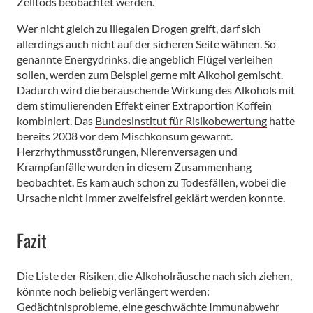
Zelltods beobachtet werden.
Wer nicht gleich zu illegalen Drogen greift, darf sich
allerdings auch nicht auf der sicheren Seite wähnen. So
genannte Energydrinks, die angeblich Flügel verleihen
sollen, werden zum Beispiel gerne mit Alkohol gemischt.
Dadurch wird die berauschende Wirkung des Alkohols mit
dem stimulierenden Effekt einer Extraportion Koffein
kombiniert. Das
Bundesinstitut für Risikobewertung
hatte
bereits 2008 vor dem Mischkonsum gewarnt.
Herzrhythmusstörungen, Nierenversagen und
Krampfanfälle wurden in diesem Zusammenhang
beobachtet. Es kam auch schon zu Todesfällen, wobei die
Ursache nicht immer zweifelsfrei geklärt werden konnte.
Fazit
Die Liste der Risiken, die Alkoholräusche nach sich ziehen,
könnte noch beliebig verlängert werden:
Gedächtnisprobleme
, eine
geschwächte Immunabwehr