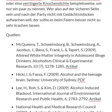
oder eine
verringerte Knochendichte
beispielsweise, um
nur ein paar zu nennen. Wer also auf der sicheren Seite
sein und nach der Party nicht mit Gedächtnislücken
aufwachen will, der sollte es beim Feiern besser nicht zu
sehr krachen lassen.
Quellen:
McQueeny, T., Schweinsburg, B., Schweinsburg, A.,
Jacobus, J., Bava, S., Frank, L. & Tapert, S. (2009).
Altered White Matter Integrety in Adolescent Binge
Drinkers. Alcoholism Clinical & Experimental
Research, 33 (7), 1278-1285.
Artikel
Hicki, I. & Fassa, F. (2009). Alcohol and the teenage
brain. Sydney: University of Sydney.
PDF
Lee, H., Roh, S. & Kim, D. (2009). Alcohol-Induced
Blackout. International Journal of Environmental
Research and Public Health, 6, 2783-2792.
Artikel
National Health and Medical Research Council