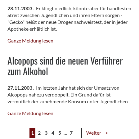
28.11.2003 .
Er klingt niedlich, könnte aber für handfesten
Streit zwischen Jugendlichen und ihren Eltern sorgen -
"Gecko" heißt der neue Drogennachweistest, der in jeder
Apotheke erhältlich ist.
Ganze Meldung lesen
Alcopops sind die neuen Verführer
zum Alkohol
27.11.2003 .
Im letzten Jahr hat sich der Umsatz von
Alcopops nahezu verdoppelt. Ein Grund dafür ist
vermutlich der zunehmende Konsum unter Jugendlichen.
Ganze Meldung lesen
1
2
3
4
5
…
7
Weiter