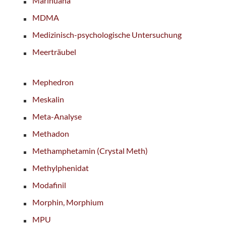
Marihuana
MDMA
Medizinisch-psychologische Untersuchung
Meerträubel
Mephedron
Meskalin
Meta-Analyse
Methadon
Methamphetamin (Crystal Meth)
Methylphenidat
Modafinil
Morphin, Morphium
MPU