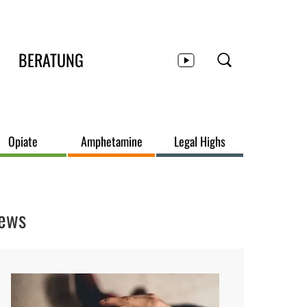
BERATUNG
Opiate
Amphetamine
Legal Highs
ews