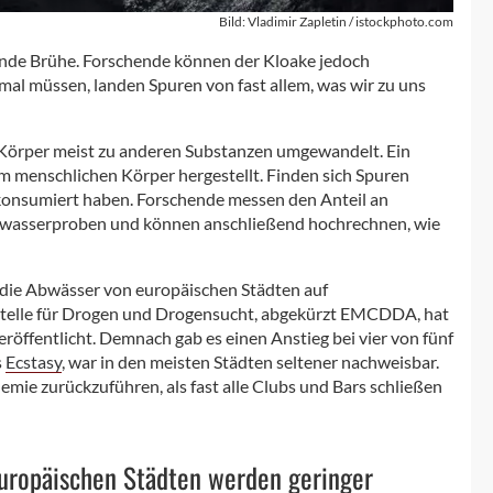
Bild: Vladimir Zapletin / istockphoto.com
kende Brühe. Forschende können der Kloake jedoch
al müssen, landen Spuren von fast allem, was wir zu uns
Körper meist zu anderen Substanzen umgewandelt. Ein
im menschlichen Körper hergestellt. Finden sich Spuren
konsumiert haben. Forschende messen den Anteil an
wasserproben und können anschließend hochrechnen, wie
 die Abwässer von europäischen Städten auf
telle für Drogen und Drogensucht, abgekürzt EMCDDA, hat
röffentlicht. Demnach gab es einen Anstieg bei vier von fünf
s
Ecstasy
, war in den meisten Städten seltener nachweisbar.
mie zurückzuführen, als fast alle Clubs und Bars schließen
uropäischen Städten werden geringer