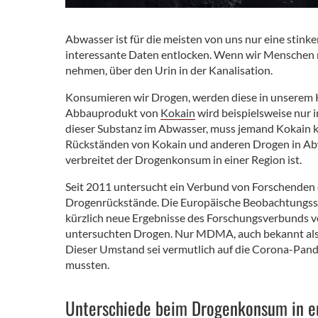
Abwasser ist für die meisten von uns nur eine stin
interessante Daten entlocken. Wenn wir Menschen m
nehmen, über den Urin in der Kanalisation.
Konsumieren wir Drogen, werden diese in unserem 
Abbauprodukt von
Kokain
wird beispielsweise nur 
dieser Substanz im Abwasser, muss jemand Kokain 
Rückständen von Kokain und anderen Drogen in Ab
verbreitet der Drogenkonsum in einer Region ist.
Seit 2011 untersucht ein Verbund von Forschenden
Drogenrückstände. Die Europäische Beobachtungss
kürzlich neue Ergebnisse des Forschungsverbunds ve
untersuchten Drogen. Nur MDMA, auch bekannt al
Dieser Umstand sei vermutlich auf die Corona-Pande
mussten.
Unterschiede beim Drogenkonsum in e