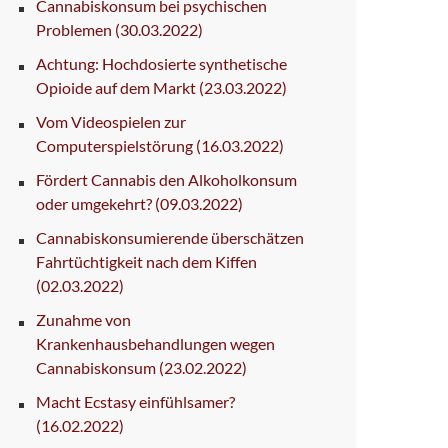
Cannabiskonsum bei psychischen
Problemen
(30.03.2022)
Achtung: Hochdosierte synthetische
Opioide auf dem Markt
(23.03.2022)
Vom Videospielen zur
Computerspielstörung
(16.03.2022)
Fördert Cannabis den Alkoholkonsum
oder umgekehrt?
(09.03.2022)
Cannabiskonsumierende überschätzen
Fahrtüchtigkeit nach dem Kiffen
(02.03.2022)
Zunahme von
Krankenhausbehandlungen wegen
Cannabiskonsum
(23.02.2022)
Macht Ecstasy einfühlsamer?
(16.02.2022)