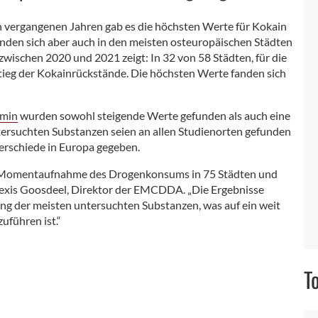
en vergangenen Jahren gab es die höchsten Werte für Kokain
nden sich aber auch in den meisten osteuropäischen Städten
wischen 2020 und 2021 zeigt: In 32 von 58 Städten, für die
tieg der Kokainrückstände. Die höchsten Werte fanden sich
min
wurden sowohl steigende Werte gefunden als auch eine
ntersuchten Substanzen seien an allen Studienorten gefunden
erschiede in Europa gegeben.
lle Momentaufnahme des Drogenkonsums in 75 Städten und
 Alexis Goosdeel, Direktor der EMCDDA. „Die Ergebnisse
ung der meisten untersuchten Substanzen, was auf ein weit
führen ist.“
T