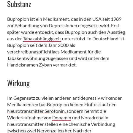
Substanz
Bupropion ist ein Medikament, das in den USA seit 1989
zur Behandlung von Depressionen eingesetzt wird. Erst
später wurde entdeckt, dass Bupropion auch den Ausstieg
aus der
Tabakabhängigkeit
unterstützt. In Deutschland ist
Bupropion seit dem Jahr 2000 als
verschreibungspflichtiges Medikament für die
Tabakentwöhnung zugelassen und wird unter dem
Handelsnamen Zyban vermarktet.
Wirkung
Im Gegensatz zu vielen anderen antidepressiv wirkenden
Medikamenten hat Bupropion keinen Einfluss auf den
Neurotransmitter
Serotonin
, sondern hemmt die
Wiederaufnahme von
Dopamin
und Noradrenalin.
Neurotransmitter stellen eine chemische Verbindung
zwischen zwei Nervenzellen her. Nach der