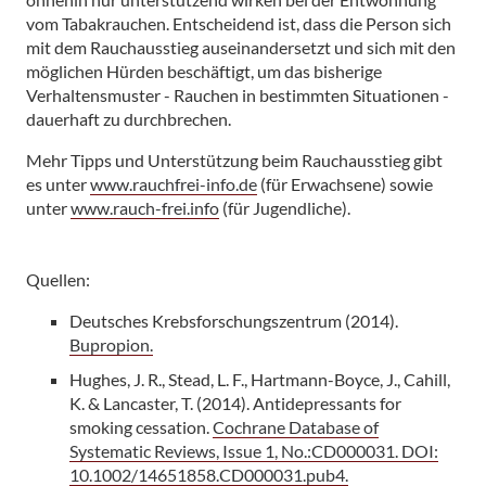
vom Tabakrauchen. Entscheidend ist, dass die Person sich
mit dem Rauchausstieg auseinandersetzt und sich mit den
möglichen Hürden beschäftigt, um das bisherige
Verhaltensmuster - Rauchen in bestimmten Situationen -
dauerhaft zu durchbrechen.
Mehr Tipps und Unterstützung beim Rauchausstieg gibt
es unter
www.rauchfrei-info.de
(für Erwachsene) sowie
unter
www.rauch-frei.info
(für Jugendliche).
Quellen:
Deutsches Krebsforschungszentrum (2014).
Bupropion.
Hughes, J. R., Stead, L. F., Hartmann-Boyce, J., Cahill,
K. & Lancaster, T. (2014). Antidepressants for
smoking cessation.
Cochrane Database of
Systematic Reviews, Issue 1, No.:CD000031. DOI:
10.1002/14651858.CD000031.pub4.