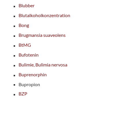
Blubber
Blutalkoholkonzentration
Bong
Brugmansia suaveolens
BtMG
Bufotenin
Bulimie, Bulimia nervosa
Buprenorphin
Bupropion
BZP
Seitenbereich