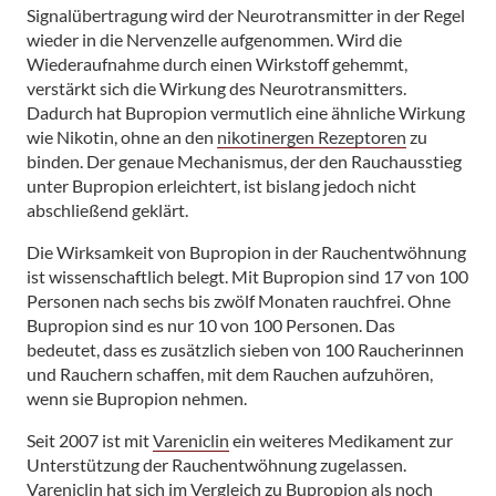
Signalübertragung wird der Neurotransmitter in der Regel
wieder in die Nervenzelle aufgenommen. Wird die
Wiederaufnahme durch einen Wirkstoff gehemmt,
verstärkt sich die Wirkung des Neurotransmitters.
Dadurch hat Bupropion vermutlich eine ähnliche Wirkung
wie Nikotin, ohne an den
nikotinergen Rezeptoren
zu
binden. Der genaue Mechanismus, der den Rauchausstieg
unter Bupropion erleichtert, ist bislang jedoch nicht
abschließend geklärt.
Die Wirksamkeit von Bupropion in der Rauchentwöhnung
ist wissenschaftlich belegt. Mit Bupropion sind 17 von 100
Personen nach sechs bis zwölf Monaten rauchfrei. Ohne
Bupropion sind es nur 10 von 100 Personen. Das
bedeutet, dass es zusätzlich sieben von 100 Raucherinnen
und Rauchern schaffen, mit dem Rauchen aufzuhören,
wenn sie Bupropion nehmen.
Seit 2007 ist mit
Vareniclin
ein weiteres Medikament zur
Unterstützung der Rauchentwöhnung zugelassen.
Vareniclin hat sich im Vergleich zu Bupropion als noch