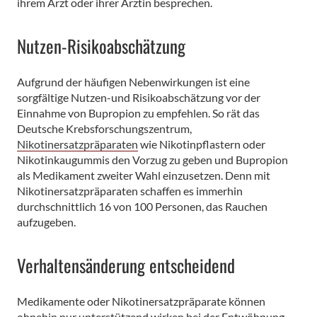
ihrem Arzt oder ihrer Ärztin besprechen.
Nutzen-Risikoabschätzung
Aufgrund der häufigen Nebenwirkungen ist eine
sorgfältige Nutzen-und Risikoabschätzung vor der
Einnahme von Bupropion zu empfehlen. So rät das
Deutsche Krebsforschungszentrum,
Nikotinersatzpräparaten
wie Nikotinpflastern oder
Nikotinkaugummis den Vorzug zu geben und Bupropion
als Medikament zweiter Wahl einzusetzen. Denn mit
Nikotinersatzpräparaten schaffen es immerhin
durchschnittlich 16 von 100 Personen, das Rauchen
aufzugeben.
Verhaltensänderung entscheidend
Medikamente oder Nikotinersatzpräparate können
ohnehin nur unterstützend wirken bei der Entwöhnung