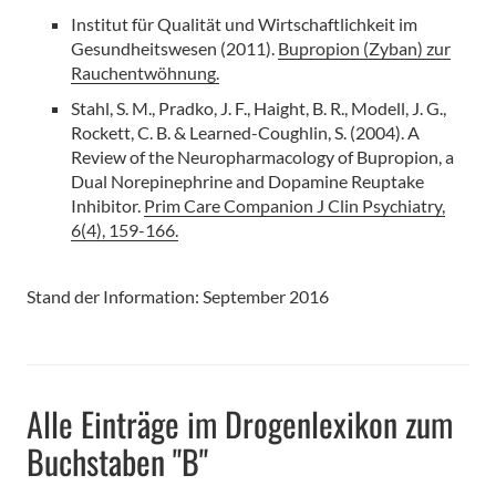
Institut für Qualität und Wirtschaftlichkeit im
Gesundheitswesen (2011).
Bupropion (Zyban) zur
Rauchentwöhnung.
Stahl, S. M., Pradko, J. F., Haight, B. R., Modell, J. G.,
Rockett, C. B. & Learned-Coughlin, S. (2004). A
Review of the Neuropharmacology of Bupropion, a
Dual Norepinephrine and Dopamine Reuptake
Inhibitor.
Prim Care Companion J Clin Psychiatry,
6(4), 159-166.
Stand der Information: September 2016
Alle Einträge im Drogenlexikon zum
Buchstaben "B"