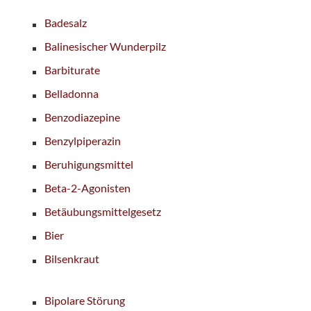
Badesalz
Balinesischer Wunderpilz
Barbiturate
Belladonna
Benzodiazepine
Benzylpiperazin
Beruhigungsmittel
Beta-2-Agonisten
Betäubungsmittelgesetz
Bier
Bilsenkraut
Bipolare Störung