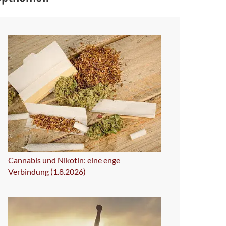
Cannabis und Nikotin: eine enge
Verbindung (1.8.2026)