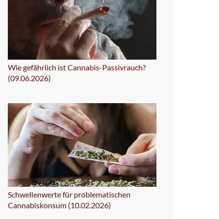
Wie gefährlich ist Cannabis-Passivrauch?
(09.06.2026)
Schwellenwerte für problematischen
Cannabiskonsum (10.02.2026)