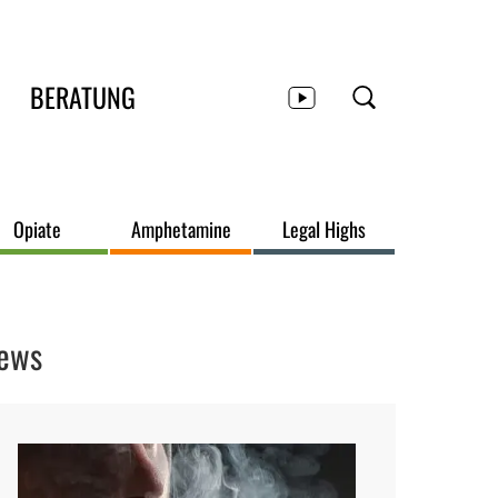
BERATUNG
Opiate
Amphetamine
Legal Highs
ews