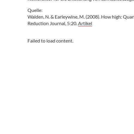
Quelle:
Walden, N. & Earleywine, M. (2008). How high: Quan
Reduction Journal, 5:20.
Artikel
Failed to load content.