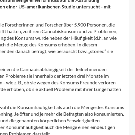
n einer US-amerikanischen Studie untersucht - mit
ie Forscherinnen und Forscher über 5.900 Personen, die
kifft hatten, zu ihrem Cannabiskonsum und zu Problemen,
ung des Konsums wurde neben der Häufigkeit (d.h. an wie
auch die Menge des Konsums erhoben. In diesem
den danach befragt, wie berauscht bzw. „stoned“ sie
inen die Cannabisabhängigkeit der Teilnehmenden
en Probleme sie innerhalb der letzten drei Monate im
 wie z. B., ob sie wegen des Konsums Freunde verloren
e erhoben, ob sie aktuell Probleme mit ihrer Lunge hatten
s sowohl die Konsumhäufigkeit als auch die Menge des Konsums
hing. Je öfter und je mehr die Befragten also konsumierten,
 und die genannten körperlichen Schwierigkeiten
 der Konsumhäufigkeit auch die Menge einen eindeutigen
nen Problemen darstellt.