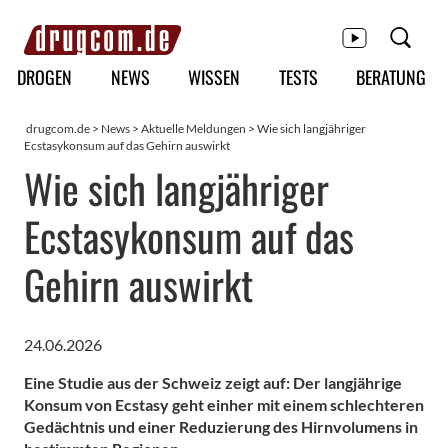
Hauptmenü
DROGEN
NEWS
WISSEN
TESTS
BERATUNG
drugcom.de
>
News
>
Aktuelle Meldungen
> Wie sich langjähriger
Ecstasykonsum auf das Gehirn auswirkt
Wie sich langjähriger
Ecstasykonsum auf das
Gehirn auswirkt
24.06.2026
Eine Studie aus der Schweiz zeigt auf: Der langjährige
Konsum von Ecstasy geht einher mit einem schlechteren
Gedächtnis und einer Reduzierung des Hirnvolumens in