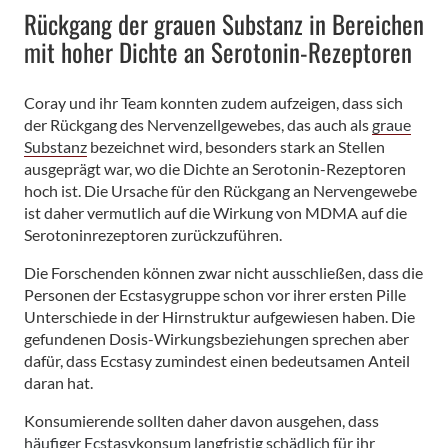
Rückgang der grauen Substanz in Bereichen
mit hoher Dichte an Serotonin-Rezeptoren
Coray und ihr Team konnten zudem aufzeigen, dass sich
der Rückgang des Nervenzellgewebes, das auch als
graue
Substanz
bezeichnet wird, besonders stark an Stellen
ausgeprägt war, wo die Dichte an Serotonin-Rezeptoren
hoch ist. Die Ursache für den Rückgang an Nervengewebe
ist daher vermutlich auf die Wirkung von MDMA auf die
Serotoninrezeptoren zurückzuführen.
Die Forschenden können zwar nicht ausschließen, dass die
Personen der Ecstasygruppe schon vor ihrer ersten Pille
Unterschiede in der Hirnstruktur aufgewiesen haben. Die
gefundenen Dosis-Wirkungsbeziehungen sprechen aber
dafür, dass Ecstasy zumindest einen bedeutsamen Anteil
daran hat.
Konsumierende sollten daher davon ausgehen, dass
häufiger Ecstasykonsum langfristig schädlich für ihr