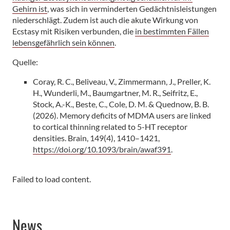
Gehirn ist
, was sich in verminderten Gedächtnisleistungen
niederschlägt. Zudem ist auch die akute Wirkung von
Ecstasy mit Risiken verbunden, die
in bestimmten Fällen
lebensgefährlich sein können
.
Quelle:
Coray, R. C., Beliveau, V., Zimmermann, J., Preller, K.
H., Wunderli, M., Baumgartner, M. R., Seifritz, E.,
Stock, A.-K., Beste, C., Cole, D. M. & Quednow, B. B.
(2026). Memory deficits of MDMA users are linked
to cortical thinning related to 5-HT receptor
densities. Brain, 149(4), 1410–1421,
https://doi.org/10.1093/brain/awaf391
.
Failed to load content.
News