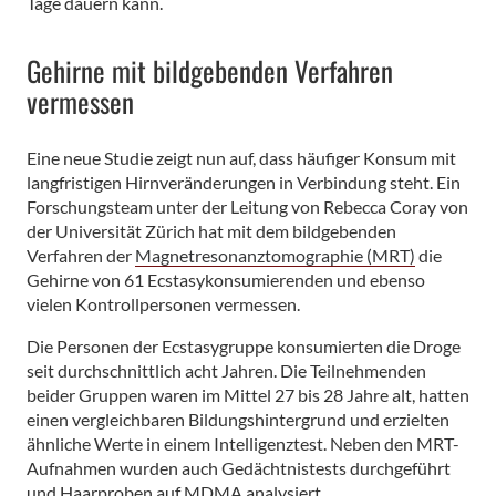
Tage dauern kann.
Gehirne mit bildgebenden Verfahren
vermessen
Eine neue Studie zeigt nun auf, dass häufiger Konsum mit
langfristigen Hirnveränderungen in Verbindung steht. Ein
Forschungsteam unter der Leitung von Rebecca Coray von
der Universität Zürich hat mit dem bildgebenden
Verfahren der
Magnetresonanztomographie (MRT)
die
Gehirne von 61 Ecstasykonsumierenden und ebenso
vielen Kontrollpersonen vermessen.
Die Personen der Ecstasygruppe konsumierten die Droge
seit durchschnittlich acht Jahren. Die Teilnehmenden
beider Gruppen waren im Mittel 27 bis 28 Jahre alt, hatten
einen vergleichbaren Bildungshintergrund und erzielten
ähnliche Werte in einem Intelligenztest. Neben den MRT-
Aufnahmen wurden auch Gedächtnistests durchgeführt
und Haarproben auf MDMA analysiert.